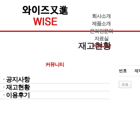
회사소개
제품소개
온라인문의
자료실
재고현황
커뮤니티
커뮤니티
번호
제
공지사항
재고현황
이용후기