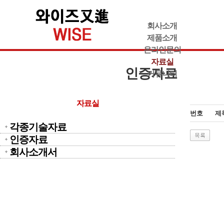
회사소개
제품소개
온라인문의
자료실
인증자료
커뮤니티
자료실
번호
제
각종기술자료
인증자료
회사소개서