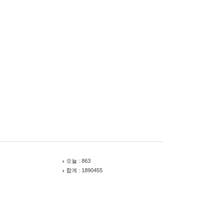
오늘 : 863
합계 : 1890455