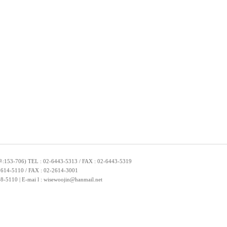
TEL : 02-6443-5313 / FAX : 02-6443-5319
10 / FAX : 02-2614-3001
| E-mai l : wisewoojin@hanmail.net