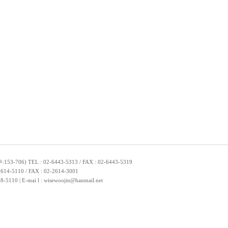
TEL : 02-6443-5313 / FAX : 02-6443-5319
10 / FAX : 02-2614-3001
| E-mai l : wisewoojin@hanmail.net