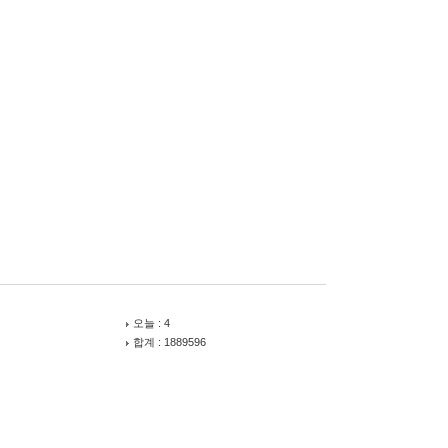
오늘 : 4
합계 : 1889596