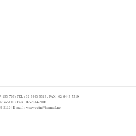
TEL : 02-6443-5313 / FAX : 02-6443-5319
10 / FAX : 02-2614-3001
| E-mai l : wisewoojin@hanmail.net